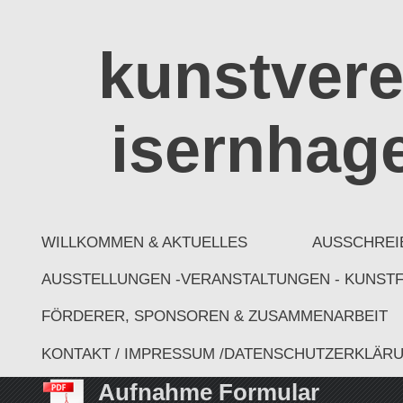
kunstvere
isernhage
WILLKOMMEN & AKTUELLES
AUSSCHREI
AUSSTELLUNGEN -VERANSTALTUNGEN - KUNSTFA
FÖRDERER, SPONSOREN & ZUSAMMENARBEIT
KONTAKT / IMPRESSUM /DATENSCHUTZERKLÄR
Aufnahme Formular