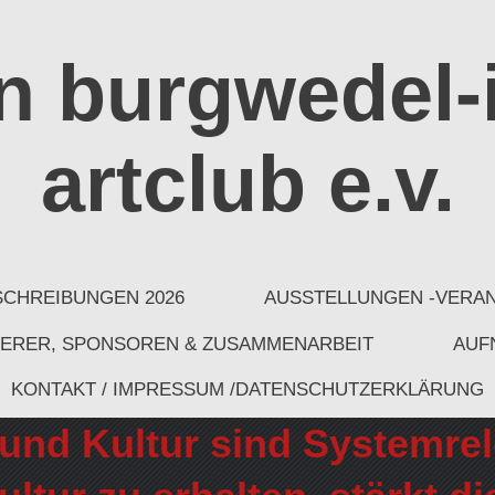
in burgwedel-
artclub e.v.
CHREIBUNGEN 2026
AUSSTELLUNGEN -VERAN
ERER, SPONSOREN & ZUSAMMENARBEIT
AUF
KONTAKT / IMPRESSUM /DATENSCHUTZERKLÄRUNG
und Kultur sind Systemrel