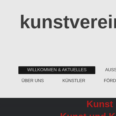
kunstvere
WILLKOMMEN & AKTUELLES
AUSS
ÜBER UNS
KÜNSTLER
FÖRD
Kunst 