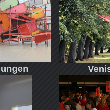
lungen
Veni