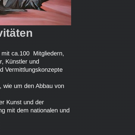
vitäten
 mit ca.100 Mitgliedern,
ur, Künstler und
nd Vermittlungskonzepte
o, wie um den Abbau von
her Kunst und der
ng mit dem nationalen und