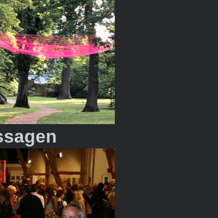
ssagen