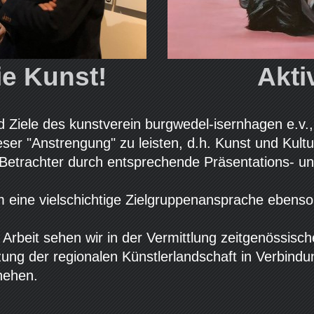
ie Kunst!
Akti
 Ziele des kunstverein burgwedel-isernhagen e.v.,
ieser "Anstrengung" zu leisten, d.h. Kunst und Kult
Betrachter durch entsprechende Präsentations- u
 eine vielschichtige Zielgruppenansprache ebens
Arbeit sehen wir in der Vermittlung zeitgenössisc
ung der regionalen Künstlerlandschaft in Verbindu
hehen.